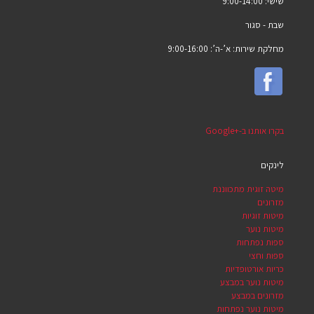
שישי: 9:00-14:00
שבת -
סגור
מחלקת שירות: א’-ה’: 9:00-16:00
בקרו אותנו ב-Google+‎
לינקים
מיטה זוגית מתכווננת
מזרונים
מיטות זוגיות
מיטות נוער
ספות נפתחות
ספות וחצי
כריות אורטופדיות
מיטות נוער במבצע
מזרונים במבצע
מיטות נוער נפתחות