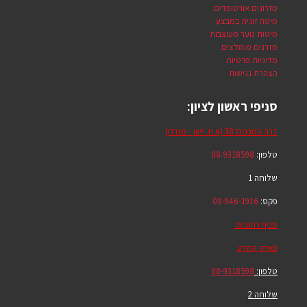
מזרונים אורטופדים
מיטה זוגית במבצע
מיטות נוער מעוצבות
מזרנים מומלצים
מדיניות פרטיות
הצהרת נגישות
סניפי ראשון לציון:
דרך המכבים 38 (א.ת. ישן - מזרח)
טלפון:
08-9318598
שלוחה 1
פקס:
08-946-1916
סניף רחובות:
פארק המדע
טלפון:
08-9318598
שלוחה 2