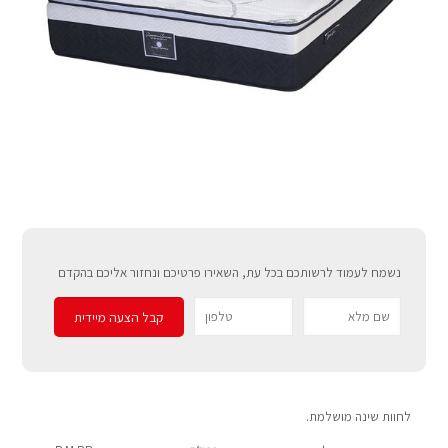
נשמח לעמוד לרשותכם בכל עת, השאירו פרטיכם ונחזור אליכם בהקדם
לחוות שינה מושלמת.