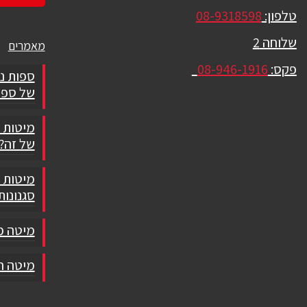
טלפון:
08-9318598
שלוחה 2
מאמרים
פקס:
08-946-1916
ספות נ
של ספו
מיטות 
של זה?
מיטות ז
סגנונות
מיטה מ
מיטה חש