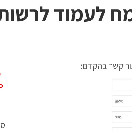
ח לעמוד לרשות
ור קשר בהקדם:
סנ