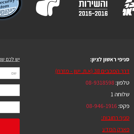
סניפי ראשון לציון:
יש לכם שא
דרך המכבים 38 (א.ת. ישן - מזרח)
טלפון:
08-9318598
שלוחה 1
פקס:
08-946-1916
סניף רחובות:
פארק המדע