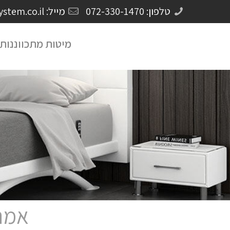
טלפון: 072-330-1470
מייל: Crm@americansystem.co.il
מיטות מתכווננות
אמרי