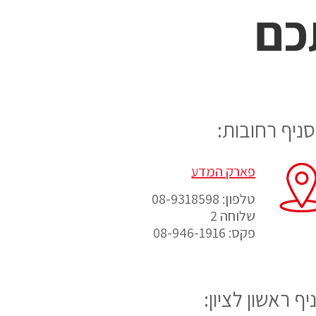
כם
סניף רחובות:
פארק המדע
טלפון: 08-9318598
שלוחה 2
פקס: 08-946-1916
יף ראשון לציון: