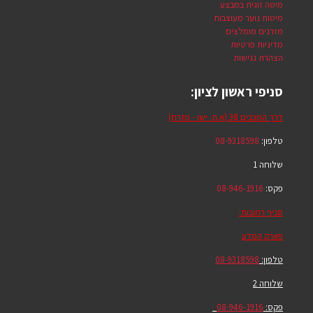
מיטה זוגית במבצע
מיטות נוער מעוצבות
מזרנים מומלצים
מדיניות פרטיות
הצהרת נגישות
סניפי ראשון לציון:
דרך המכבים 38 (א.ת. ישן - מזרח)
טלפון:
08-9318598
שלוחה 1
פקס:
08-946-1916
סניף רחובות:
פארק המדע
טלפון:
08-9318598
שלוחה 2
פקס:
08-946-1916