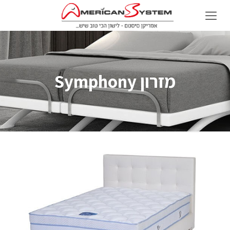
מזרון Symphony