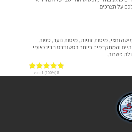
כם על הצרכים.
טה וחצי, מיטות זוגיות, מיטות נוער, ספות
ותיים והמתקדמים ביותר בסטנדרט הבינלאומי
ולת פשרות.
vote
1
(100%)
5