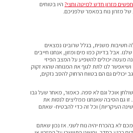
פשים מזרון חדש למיטה וחצי?
היו בטוחים
ת של מזרון נוח במאמר שלפניכם.
לה חשיבות משנית, בגלל שרובינו נמצאים
ו. אבל בדיוק כמו מים ומזון, אנחנו חייבים
ה מעטה יכולים להשפיע על המצב הפיזי
ו ושיאפשר לנו לתת לגוף את המנוחה שהוא זקוק
ב יכולים גם הם בטווח הרחוק להסב נזקים,
שולחן אוכל וגם לא ספה. כאמור, מאחר שעל גבו
. זו גם הסיבה שאנחנו ממליצים לנסות את
ן תנוחות השינה העיקריות) וכל זה כדי להבטיח- שאתם
ם לא בהכרח יהיה נוח לשני. אז נכון שאתם
ם כרגע בחדר, ופשוט התיישבו על המזרון או