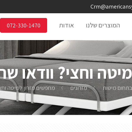
המוצרים שלנו
אודות
072-330-1470
יטה וחצי? וודאו שהו
תחום מיטות
מזרונים
מחפשים מזרון למיטה וחצי