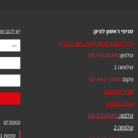
סניפי ראשון לציון:
יש לכם שא
דרך המכבים 38 (א.ת. ישן - מזרח)
טלפון:
08-9318598
שלוחה 1
פקס:
08-946-1916
סניף רחובות:
פארק המדע
טלפון:
08-9318598
מאמרים
שלוחה 2
ספות נ