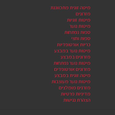
מיטה זוגית מתכווננת
מזרונים
מיטות זוגיות
מיטות נוער
ספות נפתחות
ספות וחצי
כריות אורטופדיות
מיטות נוער במבצע
מזרונים במבצע
מיטות נוער נפתחות
מזרונים אורטופדים
מיטה זוגית במבצע
מיטות נוער מעוצבות
מזרנים מומלצים
מדיניות פרטיות
הצהרת נגישות