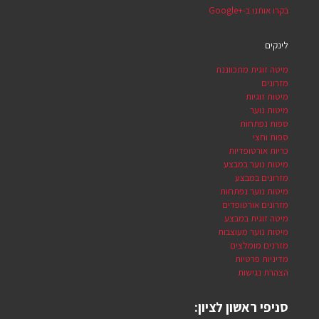
בקרו אותנו ב-Google+‎
לינקים
מיטה זוגית מתכווננת
מזרונים
מיטות זוגיות
מיטות נוער
ספות נפתחות
ספות וחצי
כריות אורטופדיות
מיטות נוער במבצע
מזרונים במבצע
מיטות נוער נפתחות
מזרונים אורטופדים
מיטה זוגית במבצע
מיטות נוער מעוצבות
מזרנים מומלצים
מדיניות פרטיות
הצהרת נגישות
סניפי ראשון לציון: