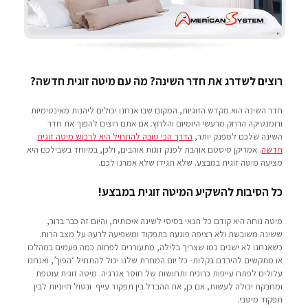
רוצים לשדרג את חדר השינה? מה עם מיטה זוגית חדשה?
חדר השינה הוא מקדש הזוגיות, המקום שבו אנחנו יכולים ליהנות מאינטימיות
ורומנטיקה הרחק מרעשי היומיום והלחץ. אם אתם רוצים להפוך את חדר
השינה שלכם למפנק יותר,
הדרך הכי טובה להתחיל היא לרכוש מיטה זוגית
חדשה
. אמריקן סיסטם אוהבת לפנק זוגות אוהבים, ולכן, במיוחד בשבילכם היא
מציעה מיטה זוגית במבצע. שלא תגידו שלא אמרנו לכם.
כל הסיבות להשקיע המיטה זוגית במבצע!
מיטה נוחה היא קודם כל תנאי בסיסי לשינה איכותית, והיום זה כבר ברור,
ששינה משובשת ולא רציפה פוגעת בתפקוד ומשפיעה לרעה על מצב הרוח.
כשאנחנו לא ישנים כמו שצריך בלילה, מתעוררים לפחות כמה פעמים במהלכו
או מתקשים להירדם בקלות- כל יום המחרת שלנו יכול להתחיל ‘הפוך’, ואנחנו
עלולים לפתח עייפות כרונית ותחושות של חוסר אנרגיה. מיטה זוגית עוטפת
ומחבקת יכולה לעשות, אם כן, את ההבדל בין תפקוד עייף ונטול חיוניות לבין
תפקוד מיטבי.