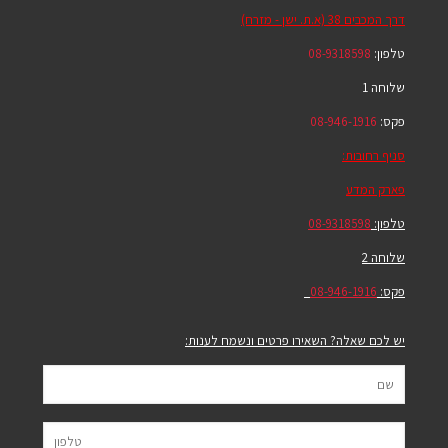
דרך המכבים 38 (א.ת. ישן - מזרח)
טלפון:
08-9318598
שלוחה 1
פקס:
08-946-1916
סניף רחובות:
פארק המדע
טלפון:
08-9318598
שלוחה 2
פקס:
08-946-1916
יש לכם שאלה? השאירו פרטים ונשמח לענות: