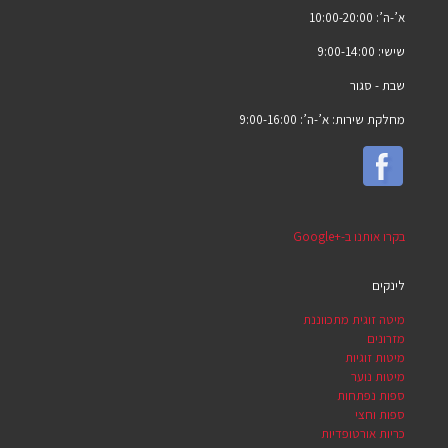
א’-ה’: 10:00-20:00
שישי: 9:00-14:00
שבת -
סגור
מחלקת שירות: א’-ה’: 9:00-16:00
בקרו אותנו ב-Google+‎
לינקים
מיטה זוגית מתכווננת
מזרונים
מיטות זוגיות
מיטות נוער
ספות נפתחות
ספות וחצי
כריות אורטופדיות