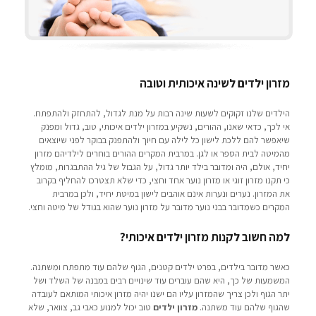
מזרון ילדים לשינה איכותית וטובה
הילדים שלנו זקוקים לשעות שינה רבות על מנת לגדול, להתחזק ולהתפתח.
אי לכך, כדאי שאנו, ההורים, נשקיע במזרון ילדים איכותי, טוב, גדול ומפנק
שיאפשר להם ללכת לישון כל לילה עם חיוך ולהתפנק בבוקר לפני שיוצאים
מהמיטה לבית הספר או לגן. במרבית המקרים ההורים בוחרים לילדיהם מזרון
יחיד, אולם, היה ומדובר בילד יותר גדול, על הגבול של גיל ההתבגרות, מומלץ
כי תקנו מזרון זוגי או מזרון נוער אחד וחצי, כדי שלא תצטרכו להחליף בקרוב
את המזרון. נערים ונערות אינם אוהבים לישון במיטת יחיד, ולכן במרבית
המקרים כשמדובר בבני נוער מדובר על מזרון נוער שהוא בגודל של מיטה וחצי.
למה חשוב לקנות מזרון ילדים איכותי?
כאשר מדובר בילדים, בפרט ילדים קטנים, הגוף שלהם עוד מתפתח ומשתנה.
המשמעות של כך, היא שהם עוברים עוד שינויים רבים במבנה של השלד ושל
יתר הגוף ולכן צריך שהמזרון עליו הם ישנו יהיה מזרון איכותי המותאם לעובדה
שהגוף שלהם עוד משתנה.
מזרון ילדים
טוב יכול למנוע כאבי גב, צוואר, שלא