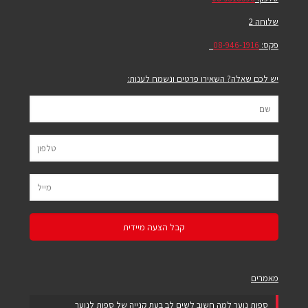
שלוחה 2
פקס:
08-946-1916
יש לכם שאלה? השאירו פרטים ונשמח לענות:
מאמרים
ספות נוער למה חשוב לשים לב בעת קנייה של ספות לנוער