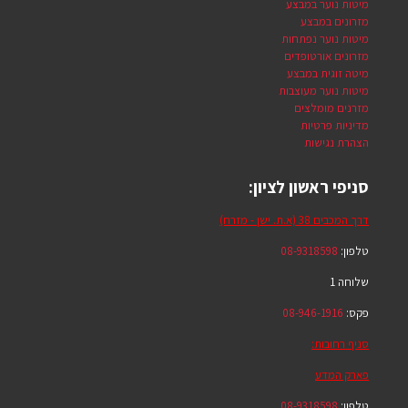
מיטות נוער במבצע
מזרונים במבצע
מיטות נוער נפתחות
מזרונים אורטופדים
מיטה זוגית במבצע
מיטות נוער מעוצבות
מזרנים מומלצים
מדיניות פרטיות
הצהרת נגישות
סניפי ראשון לציון:
דרך המכבים 38 (א.ת. ישן - מזרח)
טלפון:
08-9318598
שלוחה 1
פקס:
08-946-1916
סניף רחובות:
פארק המדע
טלפון:
08-9318598