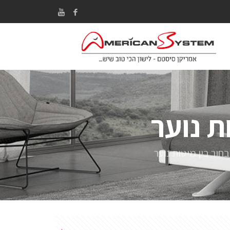
ת נוער
חור בין מיטות נוער