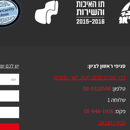
סניפי ראשון לציון:
יש לכם שא
דרך המכבים 38 (א.ת. ישן - מזרח)
טלפון:
08-9318598
שלוחה 1
פקס:
08-946-1916
סניף רחובות: