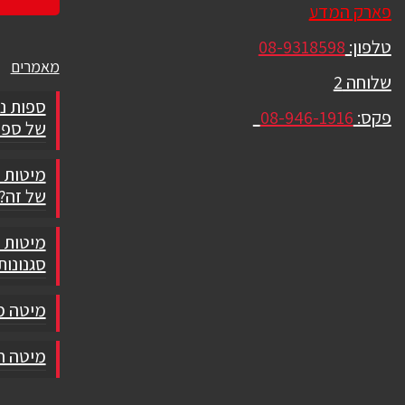
פארק המדע
טלפון:
08-9318598
מאמרים
שלוחה 2
ספות נ
פקס:
08-946-1916
של ספו
מיטות 
של זה?
מיטות ז
סגנונות
מיטה מ
מיטה חש