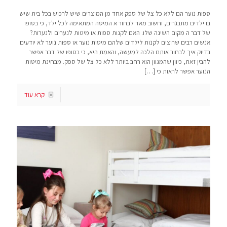
ספות נוער הם ללא כל צל של ספק אחד מן המוצרים שיש לרכוש בכל בית שיש
בו ילדים מתבגרים, וחשוב מאד לבחור א המיטה המתאימה לכל ילד, כי בסופו
של דבר ה מקום השינה שלו. האם לקנות ספות או מיטות לנערים ולנערות?
אנשים רבים שרוצים לקנות לילדים שלהם מיטות נוער או ספות נוער לא יודעים
בדיוק איך לבחור אותם הלכה למעשה, והאמת היא, כי בסופו של דבר אפשר
להבין זאת, כיוון שהמגוון הוא רחב ביותר ללא כל צל של ספק. מבחינת מיטות
הנוער אפשר לראות כי
[…]
קרא עוד