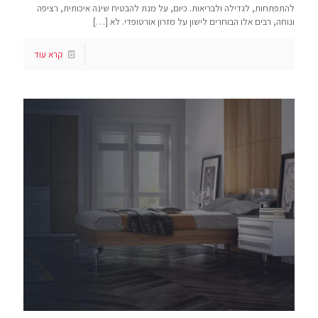
להתפתחות, לגדילה ולבריאות. כיום, על מנת להבטיח שינה איכותית, רציפה
ונוחה, רבים אלו הבוחרים לישון על מזרון אורטופדי. לא
[…]
קרא עוד