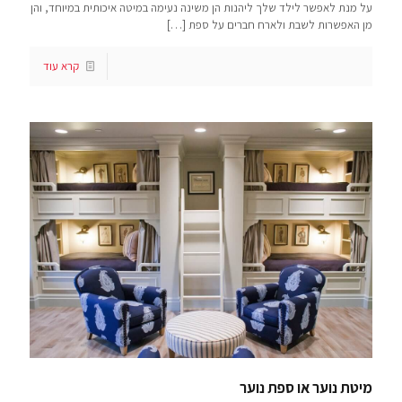
על מנת לאפשר לילד שלך ליהנות הן משינה נעימה במיטה איכותית במיוחד, והן
מן האפשרות לשבת ולארח חברים על ספת
[…]
קרא עוד
מיטת נוער או ספת נוער