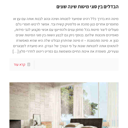
הבדלים בין סוגי מיטות שינה שונים
מיטה היא בדרך כלל רהיט שמיועד למנוחה ושינה ונהוג לבנות אותה עם עץ או
מחומרים אחרים כגון מתכת או פלסטיק קשיח ובד. אפשר לרכוש חומרי גלם
מעולים ליצור מיטות בכל מחסן עצים ולהתייעץ עם אנשי מקצוע לגבי מידות,
מאפיינים ותכונות שלהם. בנוסף ניתן גם לבצע השווה בין סוגי המיטות שונים
כגון: א. מיטה מתכווננת – זו מיטה שהיתרון הבולט שלה היא שהיא מאפשרת
להתאים אותה לתנוחות שונות על פי הצורך של הצרכן. היא מיועדת למבוגרים
וצעירים, משפרת את איכות החיים ומשמשת גם כפריט ריהוט לחדרי סלון
[…]
קרא עוד