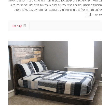
בני הגיל השלישי, אנשים שסובלים מבעיות גב, זוגות ואנשים בודדים. את המיטה
המרופדת אנחנו יכולים לרכוש כמיטת יחיד או כמיטה זוגית לנו ולבן או בת הזוג
שלנו. יתרונות של מיטות מרופדות עם התאמה אורתופדית לגב שלנו מיטות
מרופדות
[…]
קרא עוד