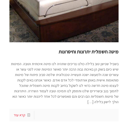
מיטה חשמלית יתרונות וחיסרונות
בשביל שנישן טוב בלילה כולנו צריכים שתהיה לנו מיטה איכותית וטובה. המיטות
שיש כיום בשוק הן באיכות גבוה הרבה יותר מאשר המיטות שהיו לפני עשר או
עשרים שנה ולמעשה ישנה תעשייה טכנולוגית שלמה סביב פיתוח של מיטות
מותאמות אישית באופן אורתופדי לכל אדם ואדם. כאשר אנחנו באים לקנות
לעצמו מיטה חדשה כדאי לנו לשקול בחיוב לקנות מיטה חשמלית שתוכל
לתמוך בגב ובשרירים שלנו ותספק לנו תמיכה טובה לעמוד השדרה. היתרונות
של מיטות חשמליות הם רבים והם מאפשרים לכל אחד ליהנות יותר כאשר הוא
הולך לישון בלילה
[…]
קרא עוד