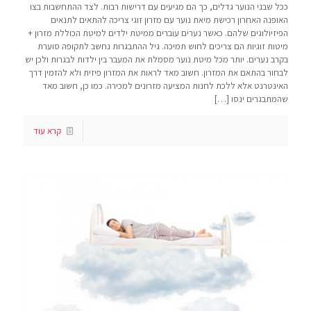
ככל שבני הנוער גדלים, כך הם מגיעים עם דרישות רבות. לצד ההתחשבות בצו
האופנה האחרון רכישת מיאת נוער עם מזרון זוגי צריכה להתאים לתנאים
הפיזיולוגים שלהם. כאשר נערים עוברים ממיטת ילדים למיטת הכוללת מזרון +
מיטות זוגיות הם צריכים לחוש תמיכה. גיל ההתבגרות נחשב לתקופה סוערת
בקרב נערים. יותר מכל מיטת נוער מסמלת את המעבר בין ילדות לבגרות ולכן יש
לבחור בהתאם את המזרון. חשוב מאד לראות את המזרון פיזית ולא להזמין דרך
האינטרנט אלא ללכת לחנות המציעה מזרונים למכירה. כמו כן, חשוב מאד
שהמתבגרים ינסו
[…]
קרא עוד