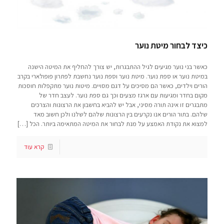
כיצד לבחור מיטת נוער
כאשר בני נוער מגיעים לגיל ההתבגרות, יש צורך להחליף את המיטה הישנה
במיטת נוער או ספת נוער. מיטת נוער וספת נוער נחשבת לפתרון פופולארי בקרב
הורים וילדים, כאשר הם מסיכים על דגם מסויים. מיטות נוער מתקפלות חוסכות
מקום בחדר ומגיעות עם ארגז מצעים וכך גם ספת נוער. לעצב חדר של
מתבגרים זו אינה תורה מסיני, אבל יש להביא בחשבון את הרצונות והצרכים
שלהם. בתור הורים אנו נקרעים בין הרצונות שלהם לשלנו ולכן חשוב מאד
למצוא את נקודת האמצע על מנת לבחור את המיטה המתאימה ביותר. הכל
[…]
קרא עוד